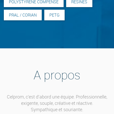
POLYSTYRÈNE COMPENSÉ
RÉSINES
PRAL / CORIAN
PETG
A propos
Celprom, c'est d'abord une équipe. Professionnelle,
exigente, souple, créative et réactive.
Sympathique et souriante.