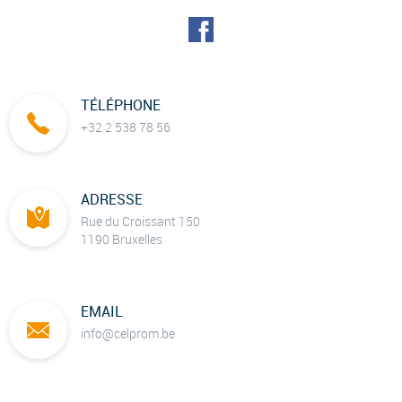
TÉLÉPHONE
+32 2 538 78 56
ADRESSE
Rue du Croissant 150
1190 Bruxelles
EMAIL
info@celprom.be